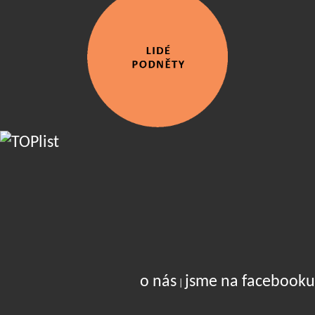
o nás
jsme na facebooku
|