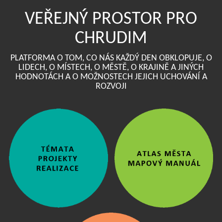
VEŘEJNÝ PROSTOR PRO
CHRUDIM
PLATFORMA O TOM, CO NÁS KAŽDÝ DEN OBKLOPUJE, O
LIDECH, O MÍSTECH, O MĚSTĚ, O KRAJINĚ A JINÝCH
HODNOTÁCH A O MOŽNOSTECH JEJICH UCHOVÁNÍ A
ROZVOJI