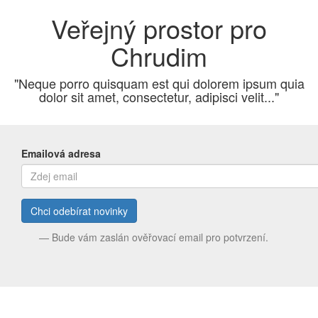
Veřejný prostor pro
Chrudim
"Neque porro quisquam est qui dolorem ipsum quia
dolor sit amet, consectetur, adipisci velit..."
Emailová adresa
Chci odebírat novinky
Bude vám zaslán ověřovací email pro potvrzení.